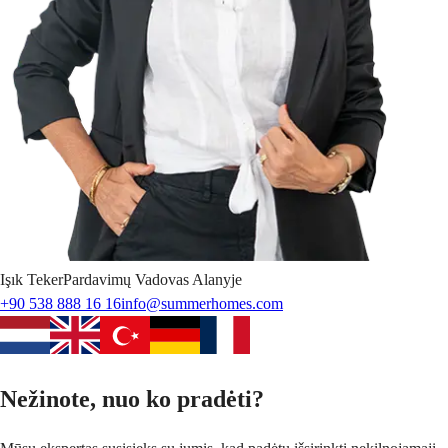
Işık
Teker
Pardavimų Vadovas Alanyje
+90 538 888 16 16
info@summerhomes.com
Nežinote, nuo ko pradėti?