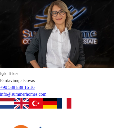
Işık
Teker
Pardavimų atstovas
+90 538 888 16 16
info@summerhomes.com