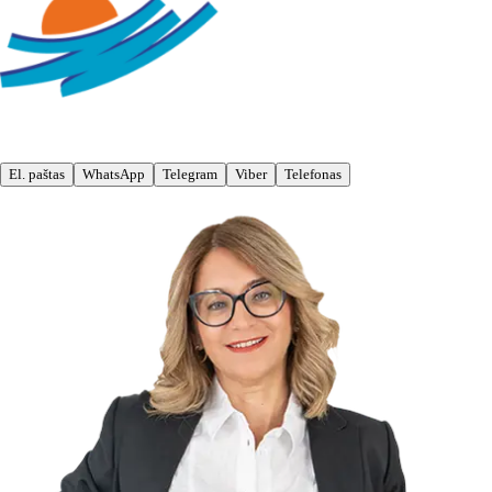
El. paštas
WhatsApp
Telegram
Viber
Telefonas