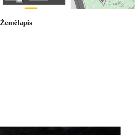
Žemėlapis