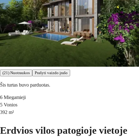
(21) Nuotraukos
Prašyti vaizdo įrašo
Šis turtas buvo parduotas.
6
Miegamieji
5
Vonios
392
m²
Erdvios vilos patogioje vietoje