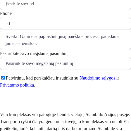
Phone
Pasirinkite savo mėgstamą pasiuntinį
Patvirtinu, kad perskaičiau ir sutinku su
Naudojimo sąlygos
ir
Privatumo politika
.
Siųsti
Vilų kompleksas yra patogioje Pendik vietoje, Stambulo Azijos pusėje.
Transporto ryšiai čia yra gerai nusistovėję, o kompleksas yra netoli E5
greitkelio, todėl keliauti į darbą ir iš darbo ar turizmo Stambule yra