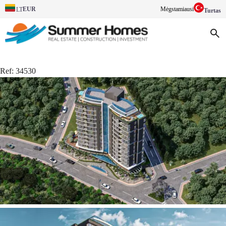
EUR
Mėgstamiausi
LT
Turtas
Ref:
34530