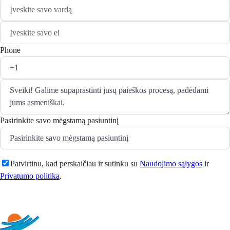
Phone
Pasirinkite savo mėgstamą pasiuntinį
Patvirtinu, kad perskaičiau ir sutinku su
Naudojimo sąlygos
ir
Privatumo politika
.
Siųsti