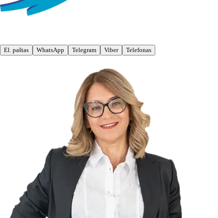
El. paštas
WhatsApp
Telegram
Viber
Telefonas