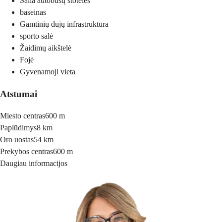
Šalia autobusų stotelės
baseinas
Gamtinių dujų infrastruktūra
sporto salė
Žaidimų aikštelė
Fojė
Gyvenamoji vieta
Atstumai
Miesto centras
600 m
Paplūdimys
8 km
Oro uostas
54 km
Prekybos centras
600 m
Daugiau informacijos