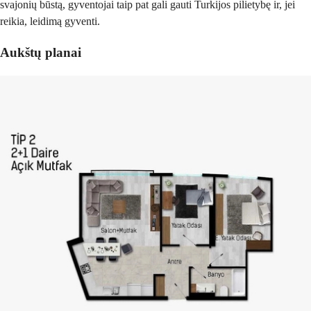
svajonių būstą, gyventojai taip pat gali gauti Turkijos pilietybę ir, jei
reikia, leidimą gyventi.
Aukštų planai