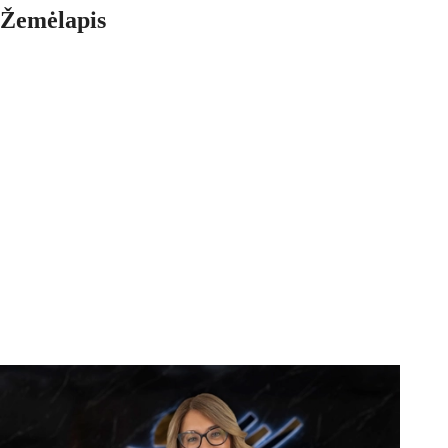
Žemėlapis