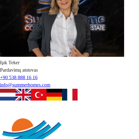
Işık
Teker
Pardavimų atstovas
+90 538 888 16 16
info@summerhomes.com