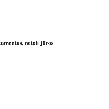
amentus, netoli jūros