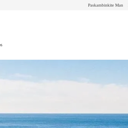
Paskambinkite Man
os