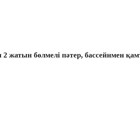
2 жатын бөлмелі пәтер, бассейнмен қам