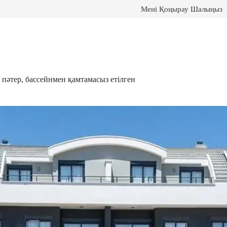
Мені Қоңырау Шалыңыз
пәтер, бассейнмен қамтамасыз етілген