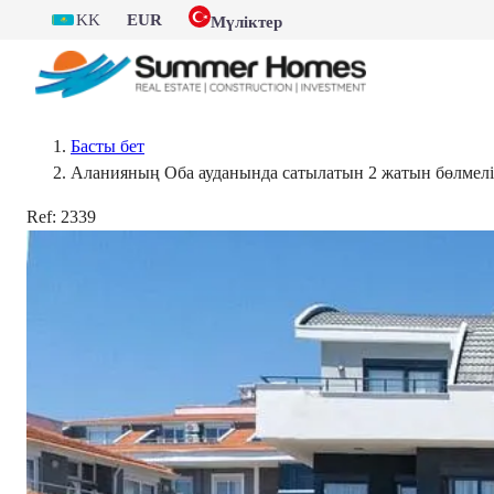
KK
EUR
Мүліктер
Басты бет
Аланияның Оба ауданында сатылатын 2 жатын бөлмелі 
Ref:
2339