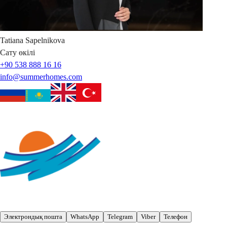
Tatiana
Sapelnikova
Сату өкілі
+90 538 888 16 16
info@summerhomes.com
Электрондық пошта
WhatsApp
Telegram
Viber
Телефон