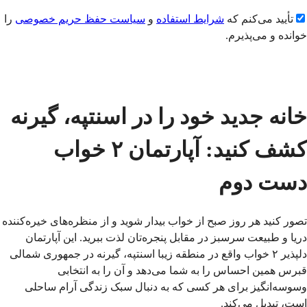
تأیید می‌کنم که
شرایط استفاده
و
سیاست حفظ حریم خصوصی
را
خوانده و می‌پذیرم.
ارسال
خانه جدید خود را در اسنتپه، گیرنه 
کشف کنید: آپارتمان ۲ خواب 
دست دوم
تصور کنید هر روز صبح از خواب بیدار شوید و از منظره
دریا و طبیعت سرسبز در مقابل پنجره‌تان لذت ببرید. این آپارتمان 
دلپذیر ۲ خواب واقع در منطقه زیبا اسنتپه، گیرنه در جمهوری شمالی 
قبرس همین احساس را به شما می‌دهد و آن را به انتخابی 
وسوسه‌انگیز برای هر کسی که به دنبال سبک زندگی آرام ساحلی 
است، تبدیل می‌کند.