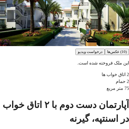
(10) عکس‌ها
درخواست ویدیو
این ملک فروخته شده است.
2
اتاق خواب ها
2
حمام
75
متر مربع
آپارتمان دست دوم با ۲ اتاق خواب
در اسنتپه، گیرنه