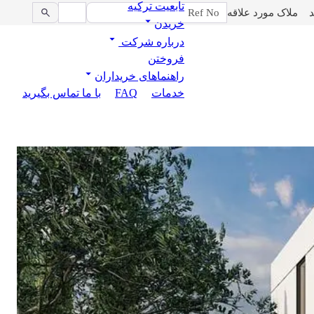
تابعیت ترکیه
د
ملاک مورد علاقه
خریدن
درباره شرکت
فروختن
راهنماهای خریداران
خدمات
FAQ
با ما تماس بگیرید