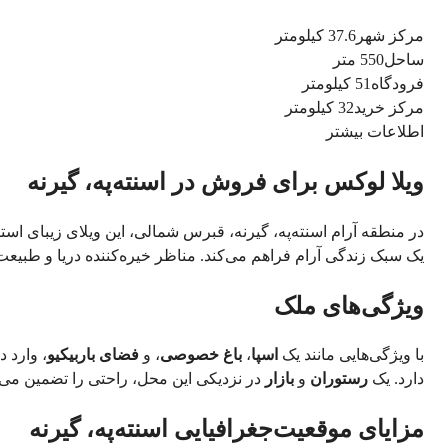
مرکز شهر
37.6 کیلومتر
ساحل
550 متر
فرودگاه
51 کیلومتر
مرکز خرید
32 کیلومتر
اطلاعات بیشتر
ویلا لوکس برای فروش در اسنته‌په، گیرنه
یک سبک زندگی آرام فراهم می‌کند. مناظر خیره‌کننده دریا و طبیعت، امکانات مدرن را که برای بهبود تجربه زندگی شما طراحی شده‌اند، تکمیل می‌کنند.
ویژگی‌های ملک
با ویژگی‌هایی مانند یک 
اسپا
، 
باغ خصوصی
، و 
فضای باربیکیو
دارد. یک 
رستوران
 و 
بازار
 در نزدیکی این محل، راحتی را تضمین می‌کند، در حالی که 
مزایای موقعیت‌جغرافیایی اسنته‌په، گیرنه