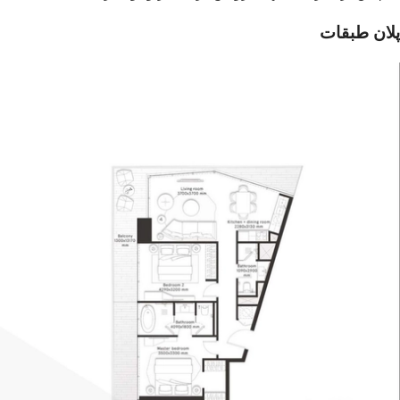
پلان طبقات