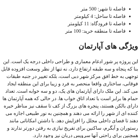
فاصله تا شهر: 500 متر
فاصله تا ساحل: 4 کیلومتر
فاصله تا فرودگاه: 11 کیلومتر
فاصله تا منطقه خرید: 100 متر
ویژگی های آپارتمان
این پروژه پر شور ادغام معماری و طراحی داخلی درجه یک است. این
بنا که پنجاه و سه طبقه ارتفاع دارد، نه تنها از نظر وسعت افزوده قابل
توجهی به خط افق مرکز شهر دبی است، بلکه تغییر در جنبه طبقات
فوقانی، ساختاری واقعا منحصر به فرد و زیبا برای این منطقه ایجاد
می کند. این ملک دارای آپارتمان های یک، دو و سه خوابه است. تعداد
حمام ها برابر است با تعداد اتاق خواب ها. در حالی که همه آپارتمان ها
دارای بالکن هستند، پنجره های بزرگ از کف تا سقف نیز مناظر خیره
کننده ای از شهر را ارائه می دهند و همچنین به نور طبیعی اجازه می
دهند تا فضای داخلی مجلل را افزایش دهد. با داشتن امکاناتی مانند
رستوران و آبگرم، ساکنین برای تفریح نیازی به رفتن دورتر ندارند و
همچنین برای راحتی آنها سرویس دربان نیز وجود دارد.