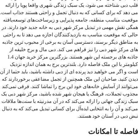
قلب دبی شناخته می شود، یک سبک زندگی شهری واقعا پویا را ارائه
می دهد که برای کسانی که به دنبال تجمل و راحتی هستند جذاب است.
موقعیت مناسب منطقه، جامعه پذیرایی و زیرساخت‌های توسعه‌یافته
همگی نقش مهمی در تبدیل مرکز شهر دبی به خانه جدید خود دارند. در
حالی که موقعیت مناسب به بازدیدکنندگان اجازه می دهد تا به راحتی
به مناطق دیگر برسند، دسترسی آسان به برخی از محبوب ترین جاذبه
های مرکز شهر دبی را نیز فراهم می کند. دبی مال و برج خلیفه از
جاذبه های برجسته این شهر هستند. بزرگترین مرکز خرید جهان 1.4
کیلومتر با این ملک فاصله دارد. بلندترین برج به همان اندازه نزدیک
است و اگر می خواهید دید پرنده ای از دبی داشته باشید، باید حتما از آن
دیدن کنید. صاحبان این ملک همچنین از تجمل مضاعفی برخوردارند که
می‌توانند از آسایش خانه‌های خود این برج را تماشا کنند. فرقی نمی‌کند
مجذوب تجملات، فرهنگ یا هیجان شهر شده باشید، مرکز شهر دبی یک
سبک زندگی جهانی را ارائه می‌کند که در آن مدرنیته با سنت‌ها ملاقات
می‌کند و آن را به انتخابی ایده‌آل برای کسانی تبدیل می‌کند که به دنبال
نبض دبی در آستان خود هستند.
فاصله تا امکانات