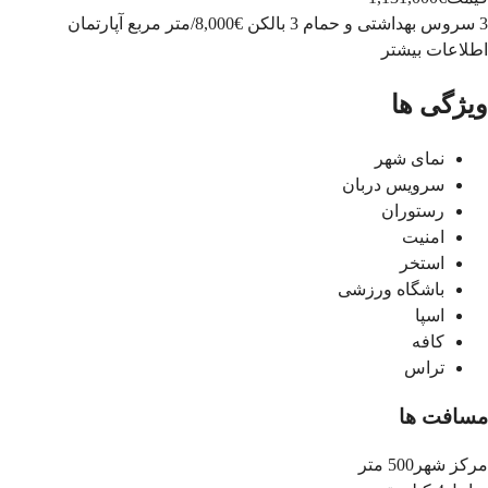
3 سروس بهداشتی و حمام
3 بالکن
€8,000
/
متر مربع
آپارتمان
اطلاعات بیشتر
ویژگی ها
نمای شهر
سرویس دربان
رستوران
امنیت
استخر
باشگاه ورزشی
اسپا
کافه
تراس
مسافت ها
مرکز شهر
500 متر