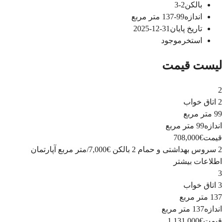
بالکن
2-3
اندازه
99-137
متر مربع
تاریخ پایان
31-12-2025
استخر
موجود
لیست قیمت
2
2 اتاق خواب
99 متر مربع
اندازه
99 متر مربع
قیمت
€708,000
2 سروس بهداشتی و حمام
2 بالکن
€7,000
/
متر مربع
آپارتمان
اطلاعات بیشتر
3
3 اتاق خواب
137 متر مربع
اندازه
137 متر مربع
قیمت
€1,131,000