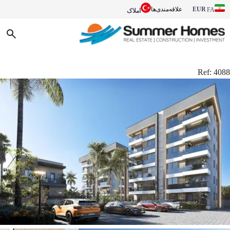
EUR
علاقه‌مندی‌ها
FA
املاک
Ref:
4088