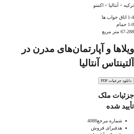
ترکیه > آنتالیا > اکسو
1-4
اتاق خواب ها
1-0
حمام
67-288
متر مربع
ویلاها و آپارتمان‌های مدرن در
آلتینتاس آنتالیا
دانلود جزعیات PDF
جزئیات ملک
تأیید شده
شماره مرجع
4088
هدف
برای فروش