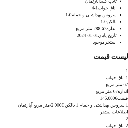
تایپ کنید
آپارتمان
اتاق خواب
1-4
سروس بهداشتی و حمام
0-1
بالکن
0-1
اندازه
67-288
متر مربع
تاریخ پایان
01-01-2024
استخر
موجود
لیست قیمت
1
1 اتاق خواب
67 متر مربع
اندازه
67 متر مربع
قیمت
€145,000
1 سروس بهداشتی و حمام
1 بالکن
€2,000
/
متر مربع
آپارتمان
اطلاعات بیشتر
2
2 اتاق خواب