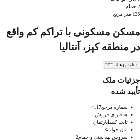
2
حمام
135
متر مربع
مسکن مسکونی با تراکم کم واقع
در منطقه کپز، آنتالیا
دانلود جزعیات PDF
جزئیات ملک
تأیید شده
شماره مرجع
4117
هدف
برای فروش
تایپ کنید
آپارتمان
اتاق خواب
3
سروس بهداشتی و حمام
2