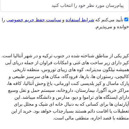
تأیید می‌کنم که
شرایط استفاده
و
سیاست حفظ حریم خصوصی
را
خوانده و می‌پذیرم.
ارسال
کپز یکی از مناطق شناخته شده در جنوب ترکیه و در شهر آنتالیا است.
کپز
دارای زیر ساخت های غنی و امکانات فراوان از جمله دریای آبی
همیشه نیلگون مدیترانه، کوه های زیبای توروس، منطقه تاریخی
کالیچی، رستوران ها، بارها، فرودگاه، مکان های سرسبز طبیعی و
پارک ماسال و کپز بلدیسی کنت اورمانی، باغ وحش آنتالیا، کافه ها،
مراکز خرید آگورا، بیمارستان، داروخانه، سیستم حمل و نقل وسیع
دارای ایستگاه های تراموا و دپو، مدارس و دانشگاه میباشد.
این
آپارتمان ها برای کسانی که به دنبال خانه ای شیک و مجلل برای
تعطیلات یا اقامت دائم هستند بسیارجذاب خواهد بود. خرید از این
منطقه با قصد اجاره، منطقی مالی است.