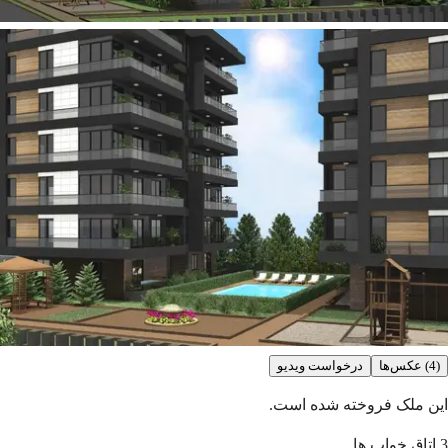
(4) عکس‌ها
درخواست ویدیو
این ملک فروخته شده است.
3
اتاق خواب ها