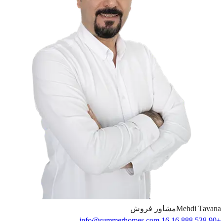
Tavana
Mehdi
مشاور فروش
info@summerhomes.com
+90 538 888 16 16