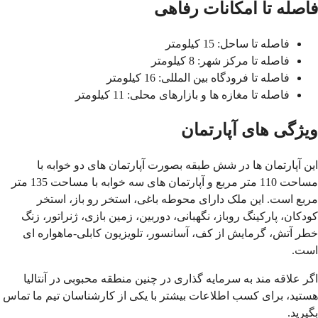
فاصله تا امکانات رفاهی
فاصله تا ساحل: 15 کیلومتر
فاصله تا مرکز شهر: 8 کیلومتر
فاصله تا فرودگاه بین المللی: 16 کیلومتر
فاصله تا مغازه ها و بازارهای محلی: 11 کیلومتر
ویژگی های آپارتمان
این آپارتمان ها در شش طبقه بصورت آپارتمان های دو خوابه با
مساحت 110 متر مربع و آپارتمان های سه خوابه با مساحت 135 متر
مربع است. این ملک دارای محوطه باغی، استخر رو باز، استخر
کودکان،
پارکینگ روباز،
نگهبانی، دوربین، زمین بازی، ژنراتور، زنگ
خطر آتش، گرمایش از کف، آسانسور، تلویزیون کابلی-ماهواره ای
است.
اگر علاقه مند به سرمایه گذاری در چنین منطقه محبوبی در آنتالیا
هستید، برای کسب اطلاعات بیشتر با یکی از کارشناسان تیم ما تماس
بگیرید.