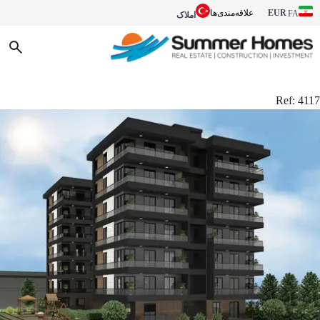
EUR
علاقه‌مندی‌ها
FA
املاک
Ref:
4117