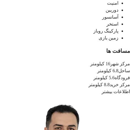
امنیت
دوربین
آسانسور
استخر
پارکینگ روباز
زمین بازی
مسافت ها
مرکز شهر
16 کیلومتر
ساحل
6.8 کیلومتر
فرودگاه
5.6 کیلومتر
مرکز خرید
8.8 کیلومتر
اطلاعات بیشتر