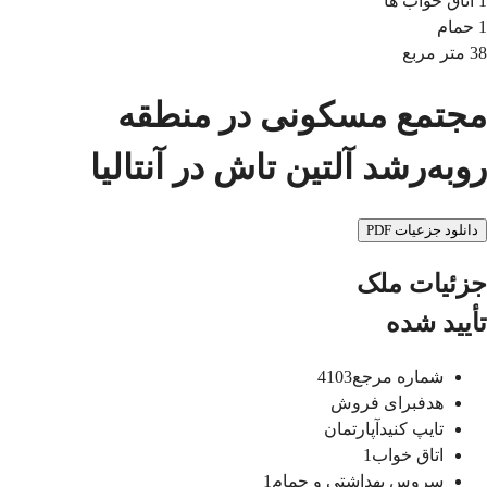
1
اتاق خواب ها
1
حمام
38
متر مربع
مجتمع مسکونی در منطقه
روبه‌رشد آلتین تاش در آنتالیا
دانلود جزعیات PDF
جزئیات ملک
تأیید شده
شماره مرجع
4103
هدف
برای فروش
تایپ کنید
آپارتمان
اتاق خواب
1
سروس بهداشتی و حمام
1