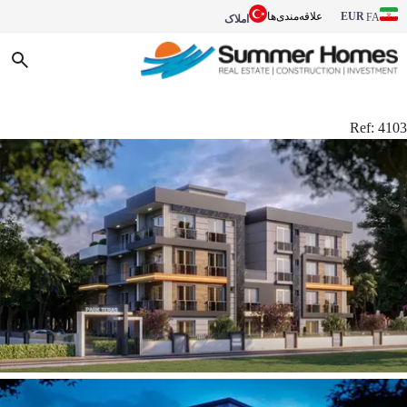
EUR
علاقه‌مندی‌ها
FA
املاک
Ref:
4103