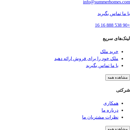
info@summerhomes.com
با ما تماس بگیرید
+90 538 888 16 16
لینک‌های سریع
خرید ملک
ملک خود را برای فروش ارائه دهید
با ما تماس بگیرید
مشاهده همه
شرکتی
همکاری
درباره ما
نظرات مشتریان ما
مشاهده همه