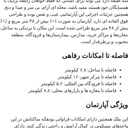
سه طبقه دارد می تواند برای کسانی که فقط خواهان رابطه نزدیک با
همسایگان خود هستند مفید باشد، محله ای آرام، بی سر و صدا و دنج.
همچنین جزئیات اجرایی این آپارتمانبی عیب و نقص بوده و طراحی
فوق العاده ای دارد. آپارتمان به صورت 1+1 بیش از ۳۸ متر مربع و 2+1
بیش از ۴۸ متر مربع طراحی شده است. این مکان با نزدیکی به ساحل،
مغازه‌ها و مراکز خرید، مدارس، بیمارستان‌ها و فرودگاه، منطقه
محبوب و پرطرفدار است
.
فاصله تا امکانات رفاهی
فاصله تا ساحل: ۶.۸ کیلومتر
فاصله تا مرکز شهر: ۱۶ کیلومتر
فاصله تا فرودگاه بین المللی: ۵.۶ کیلومتر
فاصله تا مغازه ها و بازارهای محلی: ۸.۸ کیلومتر
ویژگی آپارتمان
این ملک همچنین دارای امکانات فراوانی بودهکه ساکنانش در این
واحدهای مسکونی در کمال آرامش و راحتی زندگی کنند. دارای