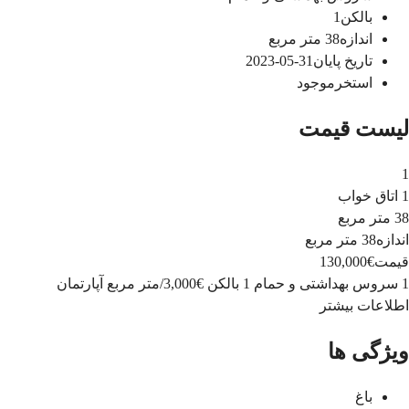
بالکن
1
اندازه
38
متر مربع
تاریخ پایان
31-05-2023
استخر
موجود
لیست قیمت
1
1 اتاق خواب
38 متر مربع
اندازه
38 متر مربع
قیمت
€130,000
1 سروس بهداشتی و حمام
1 بالکن
€3,000
/
متر مربع
آپارتمان
اطلاعات بیشتر
ویژگی ها
باغ