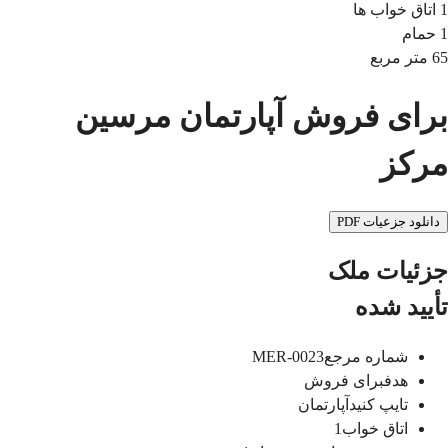
1
اتاق خواب ها
1
حمام
65
متر مربع
برای فروش آپارتمان مرسین
مرکز
دانلود جزعیات PDF
جزئیات ملک
تأیید شده
شماره مرجع
MER-0023
هدف
برای فروش
تایپ کنید
آپارتمان
اتاق خواب
1