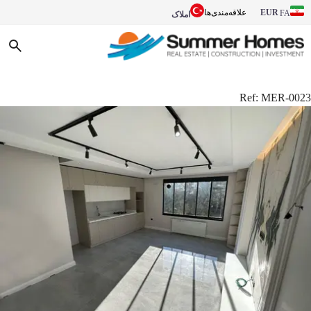
EUR
علاقه‌مندی‌ها
FA
املاک
Ref:
MER-0023