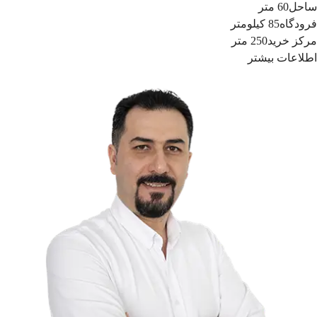
ساحل
60 متر
فرودگاه
85 کیلومتر
مرکز خرید
250 متر
اطلاعات بیشتر