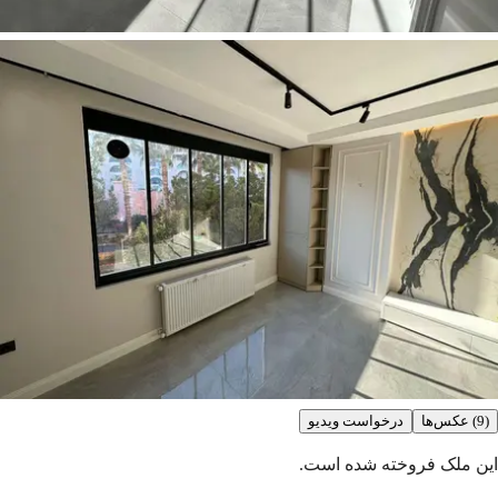
(9) عکس‌ها
درخواست ویدیو
این ملک فروخته شده است.