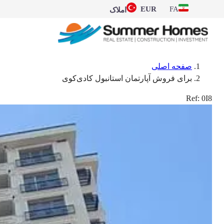
EUR
FA
املاک
صفحه اصلی
برای فروش آپارتمان استانبول کادی‌کوی
Ref:
0I8