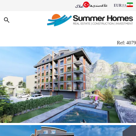
EUR
علاقه‌مندی‌ها
FA
املاک
Ref:
4079