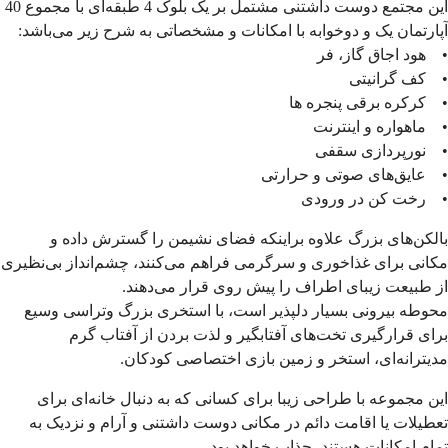
این مجتمع دوست داشتنی مشتمل بر یک بلوک 4 طبقه‌ای با مجموع 40
آپارتمان یک و دوخوابه با امکانات و مشخصاتی به شرح زیر می‌باشد:
• هود اجاق گاز، فر
• کف گرانیتی
• کرکره برقی پنجره ها
• ماهواره و اینترنت
• نورپردازی سقفی
• عایق‌های صوتی و حرارتی
• رخت کن در ورودی
بالکن‌های بزرگ علاوه براینکه فضای نشیمن را گسترش داده و
مکانی برای غذاخوری و سرگرمی فراهم می‌کنند، چشم‌انداز بی‌نظیری
از طبیعت زیبای اطراف را پیش روی قرار می‌دهند.
محوطه بیرونی بسیار دلپذیر است، با استخری بزرگ وتراسی وسیع
برای قرار‌گیری تخت‌های آفتابگیر و لذت بردن از آفتاب گرم
مدیترانه‌ای، استخر و زمین بازی اختصاصی کودکان.
این مجموعه با طراحی زیبا برای کسانی که به دنبال خانه‌ای برای
تعطیلات یا اقامت دائم در مکانی دوست داشتنی و آرام و نزدیک به
تمام امکانات هستند، جذاب خواهد بود.