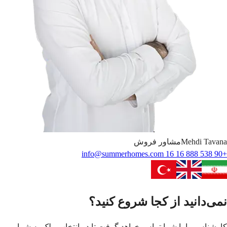
Tavana
Mehdi
مشاور فروش
info@summerhomes.com
+90 538 888 16 16
نمی‌دانید از کجا شروع کنید؟
کارشناس ما با شما تماس خواهد گرفت تا در انتخاب ملک به شما