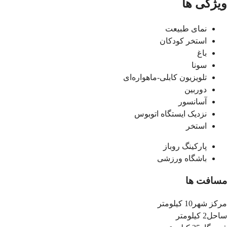
ویژگی ها
نمای طبیعت
استخر کودکان
باغ
سونا
تلویزیون کابلی-ماهواره‌ای
دوربین
آسانسور
نزدیک ایستگاه اتوبوس
استخر
پارکینگ روباز
باشگاه ورزشی
مسافت ها
مرکز شهر
10 کیلومتر
ساحل
2 کیلومتر