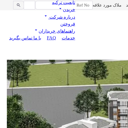
تابعیت ترکیه
د
ملاک مورد علاقه
خریدن
درباره شرکت
فروختن
راهنماهای خریداران
خدمات
FAQ
با ما تماس بگیرید