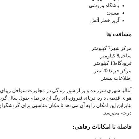
باشگاه ورزشی
مسجد
آژیر خطر آتش
مسافت ها
مرکز شهر
7 کیلومتر
ساحل
8 کیلومتر
فرودگاه
13 کیلومتر
مرکز خرید
200 متر
اطلاعات بیشتر
آنتالیا شهری سرزنده و پر از شور زندگی در مجاورت سواحل زیبای 
هوای قدیمی دارد. دریای فیروزه ای رنگ آن در تمام طول سال گرم بو
درجه می‌رسد.
فاصله تا امکانات رفاهی: