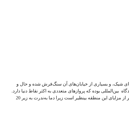
های شیک، و بسیاری از خیابان‌های آن سنگ‌فرش شده و حال و
 بین‌المللی بوده که پروازهای متعددی به اکثر نقاط دنیا دارد.
بنابراین این امکان را به آن می‌دهد تا مکان مناسبی برای گردشگران و ساکنین باشد. آب‌وهوای آفتابی و دلپذیر در تمام طول سال یکی دیگر از مزایای این منطقه ‌بینظیر است زیرا دما به‌ندرت به زیر 20