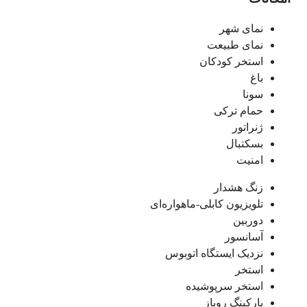
نمای شهر
نمای طبیعت
استخر کودکان
باغ
سونا
حمام ترکی
ژنراتور
بسکتبال
امنیت
زنگ هشدار
تلویزیون کابلی-ماهواره‌ای
دوربین
آسانسور
نزدیک ایستگاه اتوبوس
استخر
استخر سرپوشیده
پارکینگ روباز