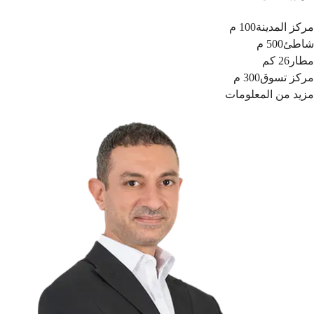
مركز المدينة
100 م
شاطئ
500 م
مطار
26 كم
مركز تسوق
300 م
مزيد من المعلومات