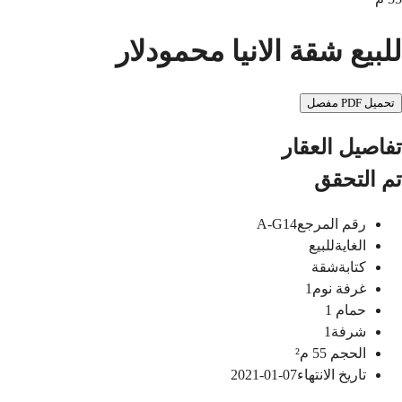
للبيع شقة الانيا محمودلار
تحميل PDF مفصل
تفاصيل العقار
تم التحقق
رقم المرجع
A-G14
الغاية
للبيع
كتابة
شقة
غرفة نوم
1
حمام
1
شرفة
1
الحجم
55
م²
تاريخ الانتهاء
07-01-2021