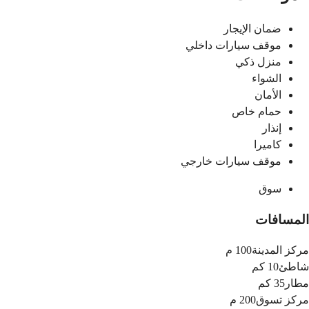
ضمان الإيجار
موقف سيارات داخلي
منزل ذكي
الشواء
الأمان
حمام خاص
إنذار
كاميرا
موقف سيارات خارجي
سوق
المسافات
مركز المدينة
100 م
شاطئ
10 كم
مطار
35 كم
مركز تسوق
200 م