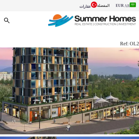
EUR
المفضلة
AR
عقارات
Ref:
OL2