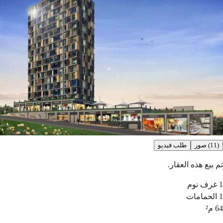
(11) صور
طلب فيديو
تم بيع هذه العقار.
1
غرف نوم
1
الحمامات
64
م²