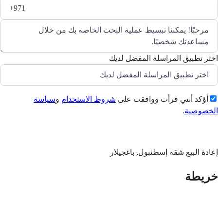
اختر تطبيق المراسلة المفضل لديك
أؤكد أنني قرأت ووافقت على
شروط الاستخدام
و
سياسة
الخصوصية
.
إرسال
إعادة البيع شقة إسطنبول, باغجيلار
خريطة