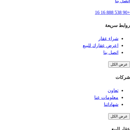
اتصل بنا
+90 538 888 16 16
روابط سريعة
شراء عقار
اعرض عقارك للبيع
اتصل بنا
عرض الكل
شركات
تعاون
معلومات عنا
شهاداتنا
عرض الكل
عقار للبيع