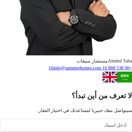
Taha
Ahmed
مستشار مبيعات
info@summerhomes.com
+90 538 888 16 16
لا تعرف من أين تبدأ؟
سيتواصل معك خبيرنا لمساعدتك في اختيار العقار.