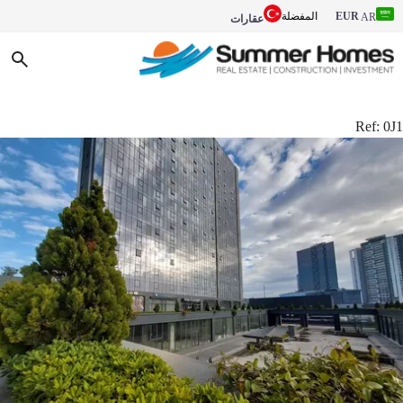
EUR
المفضلة
AR
عقارات
Ref:
0J1