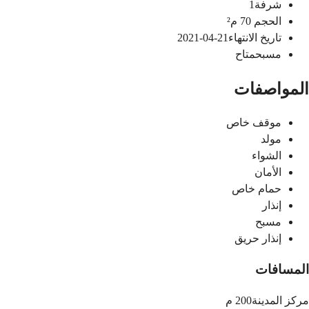
شرفة
1
الحجم
70
م²
تاريخ الانتهاء
21-04-2021
مسبح
متاح
المواصفات
موقف خاص
مولد
الشواء
الأمان
حمام خاص
إنذار
مسبح
إنذار حريق
المسافات
مركز المدينة
200 م