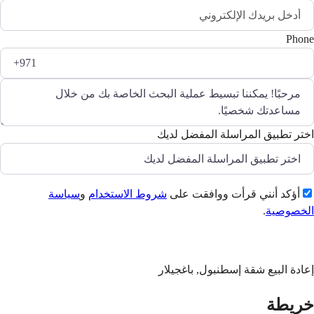
Phone
اختر تطبيق المراسلة المفضل لديك
أؤكد أنني قرأت ووافقت على
شروط الاستخدام
و
سياسة
الخصوصية
.
إرسال
إعادة البيع شقة إسطنبول, باغجيلار
خريطة