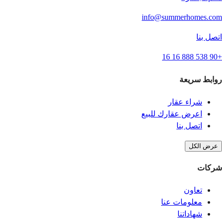
info@summerhomes.com
اتصل بنا
+90 538 888 16 16
روابط سريعة
شراء عقار
اعرض عقارك للبيع
اتصل بنا
عرض الكل
شركات
تعاون
معلومات عنا
شهاداتنا