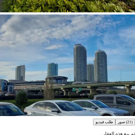
(21) صور
طلب فيديو
تم بيع هذه العقار.