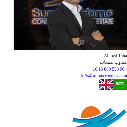
Ahmed
Taha
مندوب مبيعات
+90 538 888 16 16
info@summerhomes.com