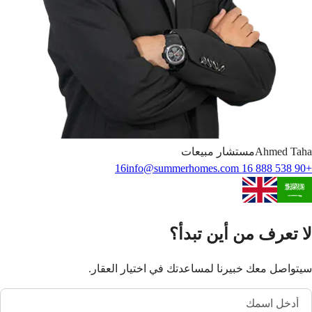
Taha
Ahmed
مستشار مبيعات
info@summerhomes.com
+90 538 888 16 16
لا تعرف من أين تبدأ؟
سيتواصل معك خبيرنا لمساعدتك في اختيار العقار.