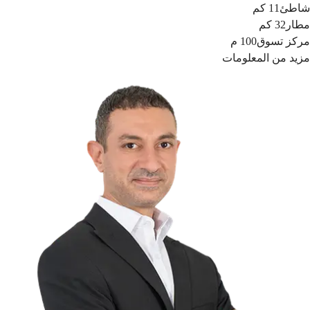
شاطئ
11 كم
مطار
32 كم
مركز تسوق
100 م
مزيد من المعلومات