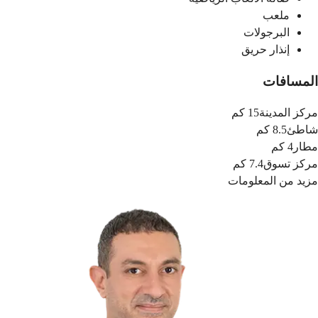
ملعب
البرجولات
إنذار حريق
المسافات
مركز المدينة
15 كم
شاطئ
8.5 كم
مطار
4 كم
مركز تسوق
7.4 كم
مزيد من المعلومات