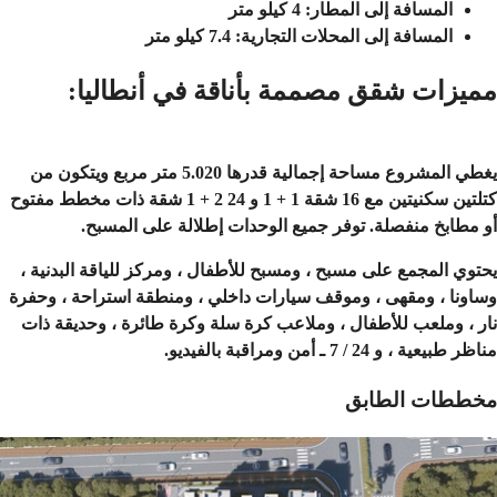
المسافة إلى المطار: 4 كيلو متر
المسافة إلى المحلات التجارية: 7.4 كيلو متر
مميزات شقق مصممة بأناقة في أنطاليا:
يغطي المشروع مساحة إجمالية قدرها 5.020 متر مربع ويتكون من
كتلتين سكنيتين مع 16 شقة 1 + 1 و 24 2 + 1 شقة ذات مخطط مفتوح
أو مطابخ منفصلة. توفر جميع الوحدات إطلالة على المسبح.
يحتوي المجمع على مسبح ، ومسبح للأطفال ، ومركز للياقة البدنية ،
وساونا ، ومقهى ، وموقف سيارات داخلي ، ومنطقة استراحة ، وحفرة
نار ، وملعب للأطفال ، وملاعب كرة سلة وكرة طائرة ، وحديقة ذات
مناظر طبيعية ، و 24 / 7 ـ أمن ومراقبة بالفيديو.
مخططات الطابق