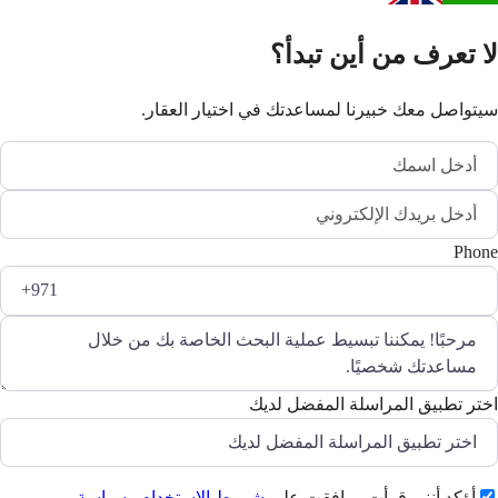
لا تعرف من أين تبدأ؟
سيتواصل معك خبيرنا لمساعدتك في اختيار العقار.
Phone
اختر تطبيق المراسلة المفضل لديك
أؤكد أنني قرأت ووافقت على
شروط الاستخدام
و
سياسة