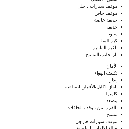
موقف سيارات داخلي
موقف خاص
حديقة خاصة
حديقة
ساونا
كرة السلة
الكرة الطائرة
بار بجانب المسبح
الأمان
تكييف الهواء
إنذار
تلفاز الكابل-الأقمار الصناعية
كاميرا
مصعد
بالقرب من موقف الحافلات
مسبح
موقف سيارات خارجي
صالة الألعاب الرياضية