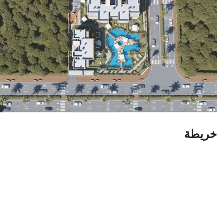
خريطة