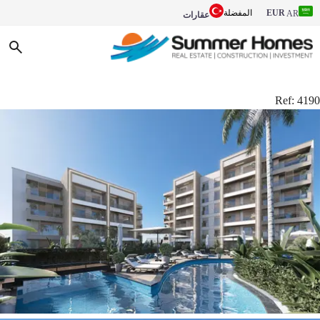
EUR
المفضلة
AR
عقارات
Ref:
4190