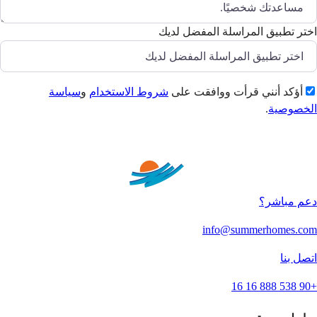
اختر تطبيق المراسلة المفضل لديك
أؤكد أنني قرأت ووافقت على
شروط الاستخدام
و
سياسة
الخصوصية
.
إرسال
دعم مباشر؟
info@summerhomes.com
اتصل بنا
+90 538 888 16 16