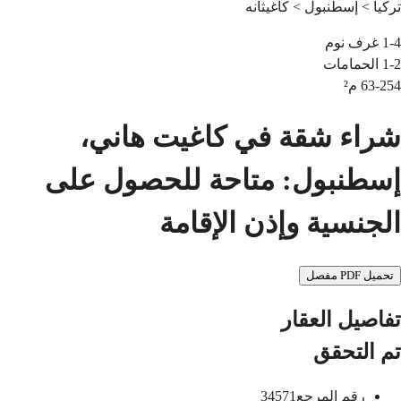
تركيا > إسطنبول > كاغيثانه
1-4
غرف نوم
1-2
الحمامات
63-254
م²
شراء شقة في كاغيت هاني،
إسطنبول: متاحة للحصول على
الجنسية وإذن الإقامة
تحميل PDF مفصل
تفاصيل العقار
تم التحقق
رقم المرجع
34571