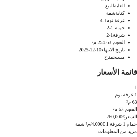
الغاية
للبيع
كتابة
شقة
غرفة نوم
1-4
حمام
1-2
شرفة
1-2
الحجم
63-254
م²
تاريخ الانتهاء
10-12-2025
مسبح
متاح
قائمة الأسعار
1
1 غرفة نوم
63 م²
الحجم
63 م²
السعر
€260,000
حمام 1
شرفة 1
€4,000
/
م²
شقة
مزيد من المعلومات