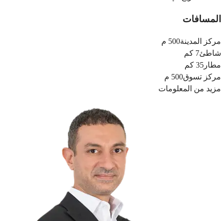
المسافات
مركز المدينة
500 م
شاطئ
7 كم
مطار
35 كم
مركز تسوق
500 م
مزيد من المعلومات