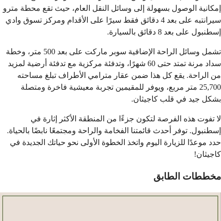
إمكانية الوصول بسهولة إلى وسائل النقل العام، حيث تقع محطة مترو
سيرانتبه على بعد 4 دقائق فقط سيرًا على الأقدام ومركز تسوق وادي
إسطنبول على بعد 8 دقائق بالسيارة.
تشمل وسائل الراحة الإضافية سوبر ماركت
على بعد 500 متر، وخطة
سداد مرنة تمتد حتى 60 شهرًا، وتدفئة مركزية مع تدفئة أرضية لمزيد
من الراحة. يقع كل هذا ضمن عقار مترامي الأطراف تبلغ مساحته
25,700 متر مربع، ويوفر للمقيمين تجربة معيشية فاخرة ومتصلة
بشكل جيد في قلب كاجيثان.
لا تفوت هذه الفرصة لتكون جزءًا من المنطقة الأكثر إثارة في
إسطنبول. توفر أحدث قائمتنا الفخامة والراحة ومجتمعًا نابضًا بالحياة.
حدد موعدًا للزيارة اليوم واتخذ الخطوة الأولى نحو حياتك الجديدة في
كاجيثان!
مخططات الطابق