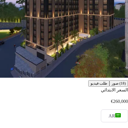
(18) صور
طلب فيديو
السعر الابتدائي
€260,000
AR