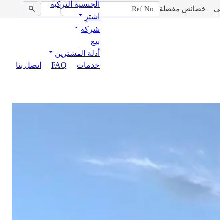
الجنسية التركية
ي
خصائص مفضلة
اشترِ
شركة
بيع
أدلة المشترين
خدمات
FAQ
اتصل بنا