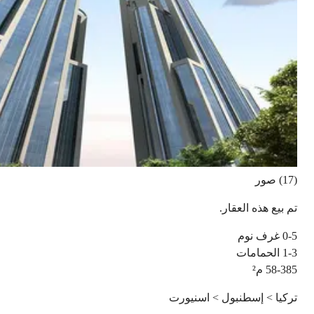
(17) صور
تم بيع هذه العقار.
0-5
غرف نوم
1-3
الحمامات
58-385
م²
تركيا > إسطنبول > اسنيورت