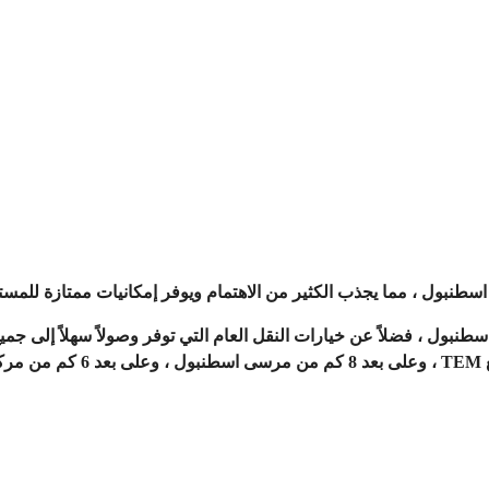
طنبول ، مما يجذب الكثير من الاهتمام ويوفر إمكانيات ممتازة للمست
ول ، فضلاً عن خيارات النقل العام التي توفر وصولاً سهلاً إلى جميع