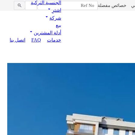
الجنسية التركية
ي
خصائص مفضلة
اشترِ
شركة
بيع
أدلة المشترين
خدمات
FAQ
اتصل بنا