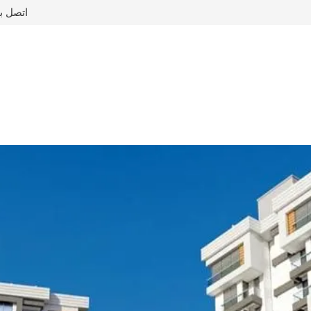
اتصل ب