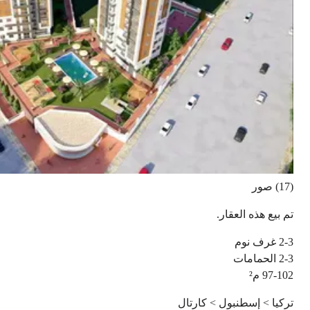
(17) صور
تم بيع هذه العقار.
2-3
غرف نوم
2-3
الحمامات
97-102
م²
تركيا > إسطنبول > كارتال