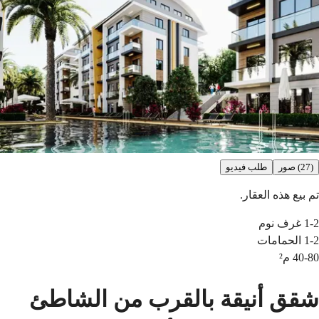
(27) صور
طلب فيديو
تم بيع هذه العقار.
1-2
غرف نوم
1-2
الحمامات
40-80
م²
شقق أنيقة بالقرب من الشاطئ