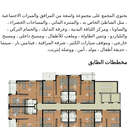
يحتوي المجمع على مجموعة واسعة من المرافق والميزات الاجتماعية
، مثل الشاطئ الخاص به ، والمتنزه المائي ، والمساحات الخضراء ،
والساونا ، ومركز اللياقة البدنية ، وغرفة التدليك ، والحمام التركي ،
والبلياردو ، وتنس الطاولة ، وملعب للأطفال ، ومسبح داخلي ، ومسبح
خارجي ، وموقف سيارات الكثير ، شرفة المراقبة ، فيتامين بار ، سينما
، حديقة أطفال ، مولد ، أمن ، ووصلة إنترنت.
مخططات الطابق