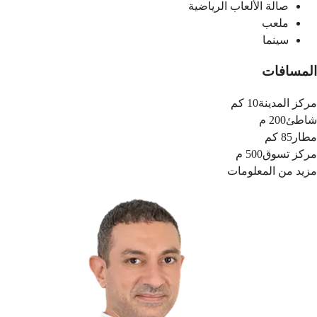
صالة الألعاب الرياضية
ملعب
سينما
المسافات
مركز المدينة
10 كم
شاطئ
200 م
مطار
85 كم
مركز تسوق
500 م
مزيد من المعلومات