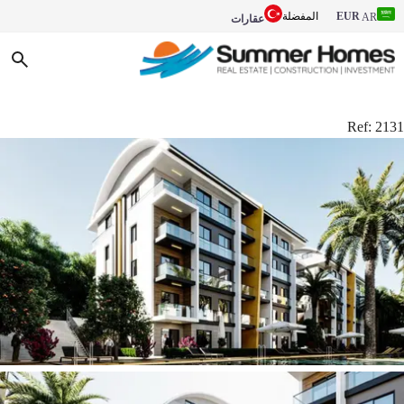
EUR
المفضلة
AR
عقارات
Ref:
2131