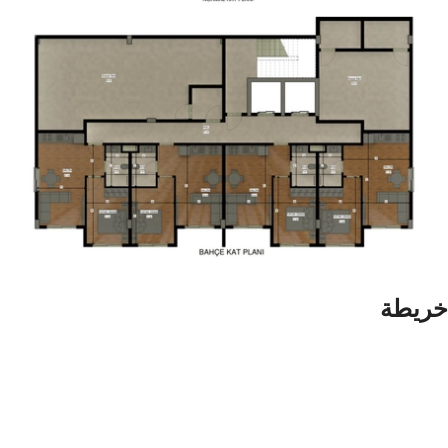
خريطة