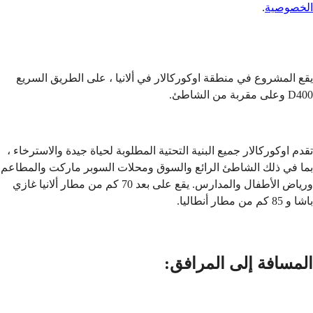
الخصوصية
.
إرسال
يقع المشروع في منطقة اوكوركالار في ألانيا ، على الطريق السريع
D400 وعلى مقربة من الشاطئ.
تقدم اوكوركالار جميع البنية التحتية المطلوبة لحياة جيدة والاسترخاء ،
بما في ذلك الشاطئ الرائع والسوق ومحلات السوبر ماركت والمطاعم
ورياض الأطفال والمدارس. يقع على بعد 70 كم من مطار ألانيا غازي
باشا و 85 كم من مطار أنطاليا.
المسافة إلى المرافق: