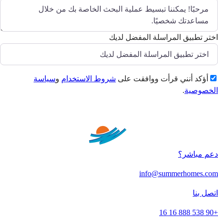
اختر تطبيق المراسلة المفضل لديك
أؤكد أنني قرأت ووافقت على
شروط الاستخدام
و
سياسة
الخصوصية
.
إرسال
دعم مباشر؟
info@summerhomes.com
اتصل بنا
+90 538 888 16 16