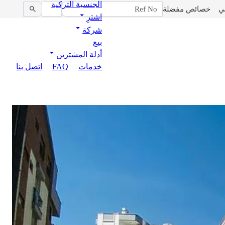
الجنسية التركية
ي
خصائص مفضلة
اشترِ
شركة
بيع
أدلة المشترين
خدمات
FAQ
اتصل بنا