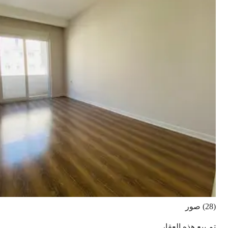
(28) صور
تم بيع هذه العقار.