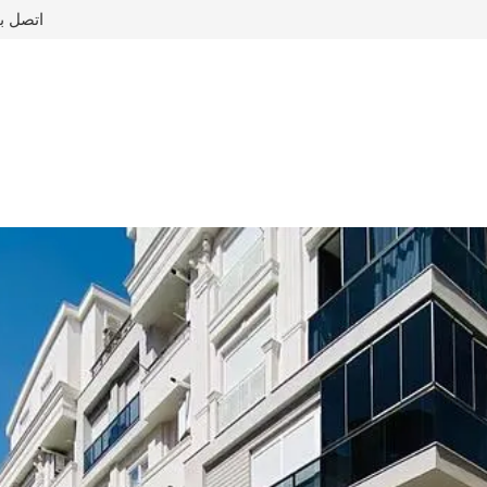
اتصل ب