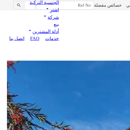
الجنسية التركية
ي
خصائص مفضلة
اشترِ
شركة
بيع
أدلة المشترين
خدمات
FAQ
اتصل بنا