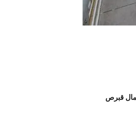
شمال قبرص