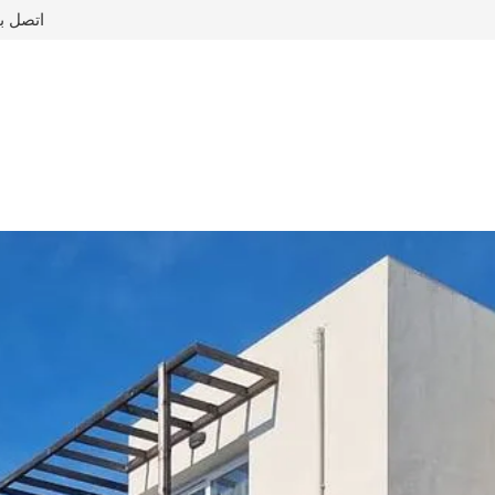
اتصل ب