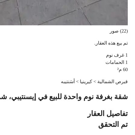
(22) صور
تم بيع هذه العقار.
1
غرف نوم
1
الحمامات
60
م²
قبرص الشمالية > كيرينيا > أسَنتيبه
شقة بغرفة نوم واحدة للبيع في إيسنتيبي، 
تفاصيل العقار
تم التحقق