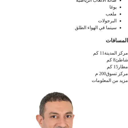
صالة الألعاب الرياضية
يوغا
ملعب
البرجولات
سينما في الهواء الطلق
المسافات
مركز المدينة
11 كم
شاطئ
8 كم
مطار
15 كم
مركز تسوق
200 م
مزيد من المعلومات