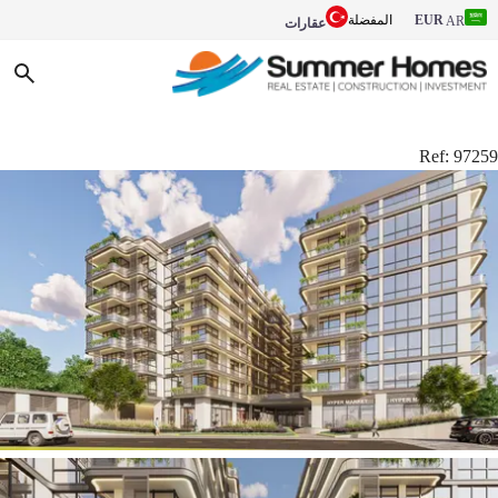
EUR
المفضلة
AR
عقارات
Ref:
97259