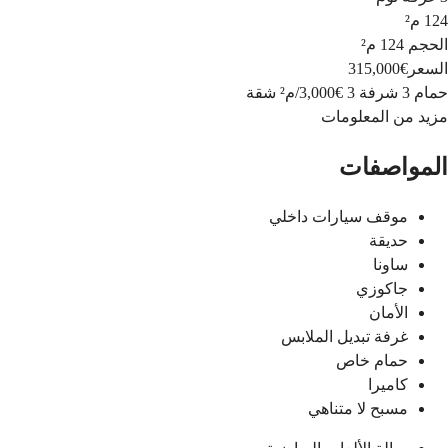
124 م²
الحجم
124 م²
السعر
€315,000
حمام 3
شرفة 3
€3,000
/
م²
شقة
مزيد من المعلومات
المواصفات
موقف سيارات داخلي
حديقة
ساونا
جاكوزي
الأمان
غرفة تبديل الملابس
حمام خاص
كاميرا
مسبح لا متناهي