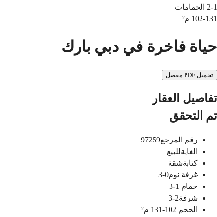
2-1
الحمامات
102-131
م²
حياة فاخرة في دبي بارك
تحميل PDF مفصل
تفاصيل العقار
تم التحقق
رقم المرجع
97259
الغاية
للبيع
كتابة
شقة
غرفة نوم
0-3
حمام
1-3
شرفة
2-3
الحجم
102-131
م²