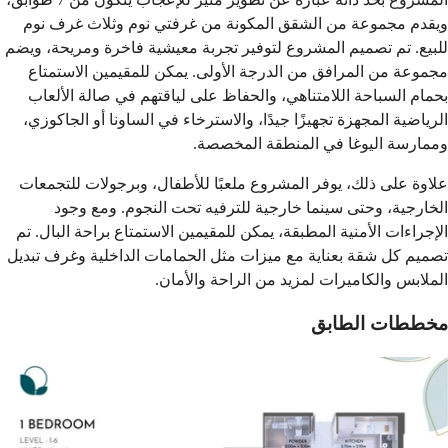
ويقدم مجموعة من الشقق المكونة من غرفتي نوم وثلاث غرف نوم
للبيع. تم تصميم المشروع لتوفير تجربة معيشية فاخرة ومريحة، ويضم
مجموعة من المرافق من الدرجة الأولى. يمكن للمقيمين الاستمتاع
بحمام السباحة اللامتناهي، والحفاظ على لياقتهم في صالة الألعاب
الرياضية المجهزة تجهيزًا جيدًا، والاسترخاء في الساونا أو الجاكوزي،
وممارسة اليوغا في المنطقة المخصصة.
علاوة على ذلك، يوفر المشروع ملعبًا للأطفال، وبرجولات للتجمعات
الخارجية، وحتى سينما خارجية للترفيه تحت النجوم. ومع وجود
الإجراءات الأمنية المطبقة، يمكن للمقيمين الاستمتاع براحة البال. تم
تصميم كل شقة بعناية مع ميزات مثل الحمامات الداخلية وغرف تبديل
الملابس والكاميرات لمزيد من الراحة والأمان.
مخططات الطابق