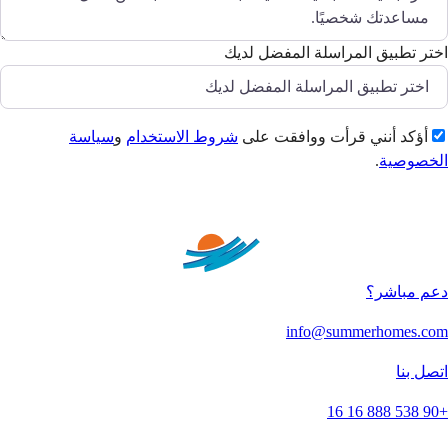
اختر تطبيق المراسلة المفضل لديك
أؤكد أنني قرأت ووافقت على
شروط الاستخدام
و
سياسة
الخصوصية
.
إرسال
دعم مباشر؟
info@summerhomes.com
اتصل بنا
+90 538 888 16 16