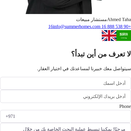
Taha
Ahmed
مستشار مبيعات
info@summerhomes.com
+90 538 888 16 16
لا تعرف من أين تبدأ؟
سيتواصل معك خبيرنا لمساعدتك في اختيار العقار.
Phone