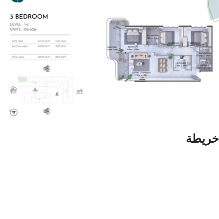
خريطة